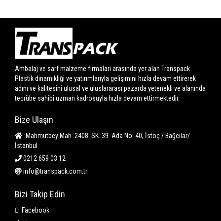
Ambalaj ve sarf malzeme firmaları arasında yer alan Transpack
Plastik dinamikliği ve yatırımlarıyla gelişimini hızla devam ettirerek
adını ve kalitesini ulusal ve uluslararası pazarda yetenekli ve alanında
tecrübe sahibi uzman kadrosuyla hızla devam ettirmektedir.
Bize Ulaşın
Mahmutbey Mah. 2408. SK. 39. Ada No: 40, İstoç / Bağcılar/
İstanbul
0212 659 03 12
info@transpack.com.tr
Bizi Takip Edin
Facebook