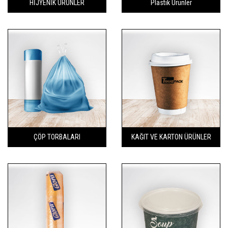
HİJYENİK ÜRÜNLER
Plastik Ürünler
ÇÖP TORBALARI
KAĞIT VE KARTON ÜRÜNLER