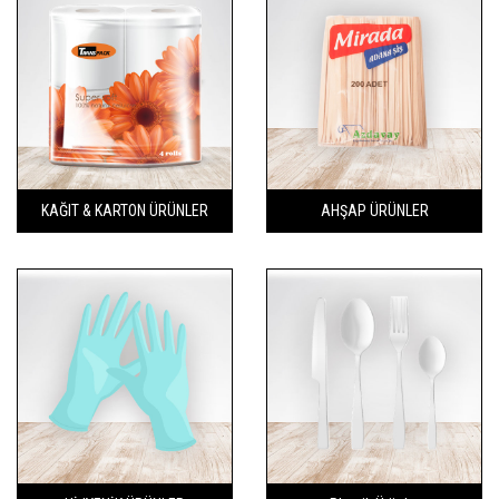
KAĞIT & KARTON ÜRÜNLER
AHŞAP ÜRÜNLER